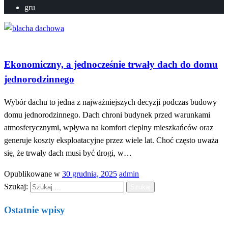
gru
Budowa
Dom
Pokrycia dachowe
Ekonomiczny, a jednocześnie trwały dach do domu
jednorodzinnego
Wybór dachu to jedna z najważniejszych decyzji podczas budowy
domu jednorodzinnego. Dach chroni budynek przed warunkami
atmosferycznymi, wpływa na komfort cieplny mieszkańców oraz
generuje koszty eksploatacyjne przez wiele lat. Choć często uważa
się, że trwały dach musi być drogi, w…
Opublikowane w
30 grudnia, 2025
admin
Szukaj:
Ostatnie wpisy